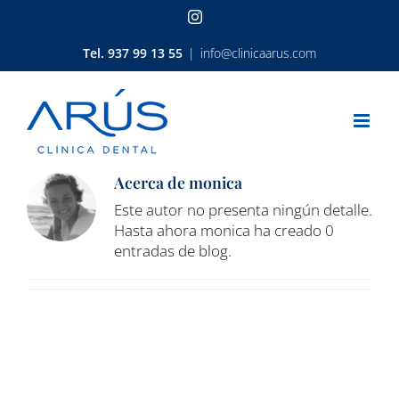
Saltar
Instagram
al
contenido
Tel. 937 99 13 55
|
info@clinicaarus.com
Acerca de
monica
Este autor no presenta ningún detalle.
Hasta ahora monica ha creado 0
entradas de blog.