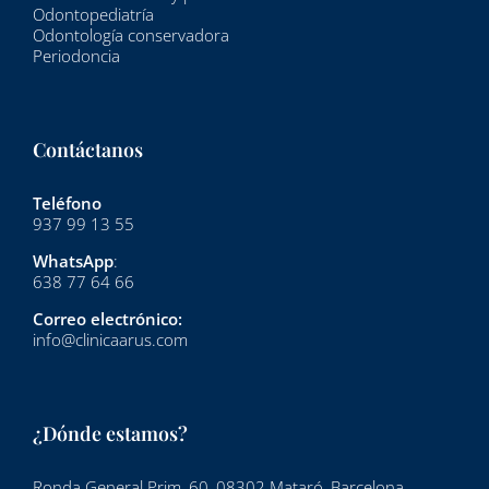
Odontopediatría
Odontología conservadora
Periodoncia
Contáctanos
Teléfono
937 99 13 55
WhatsApp
:
638 77 64 66
Correo electrónico:
info@clinicaarus.com
¿Dónde estamos?
Ronda General Prim, 60, 08302 Mataró, Barcelona