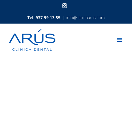
Saltar
Instagram
al
contenido
Tel. 937 99 13 55
|
info@clinicaarus.com