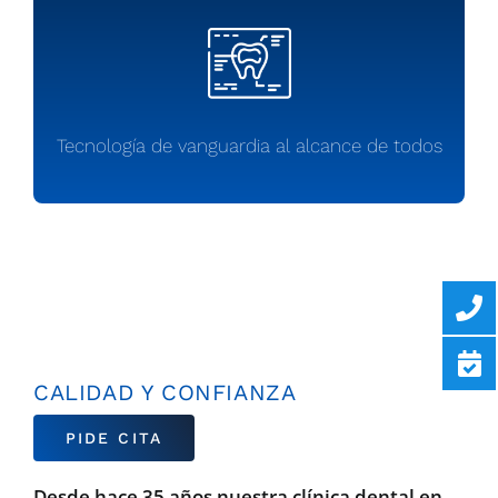
Tecnología de vanguardia al alcance de todos
CALIDAD Y CONFIANZA
PIDE CITA
Desde hace 35 años nuestra clínica dental en