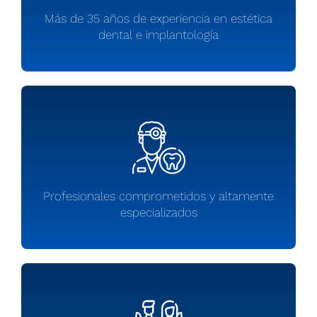
Más de 35 años de experiencia en estética
dental e implantología
Profesionales comprometidos y altamente
especializados