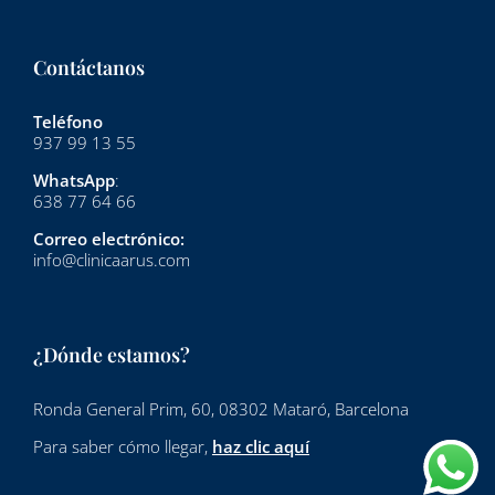
Contáctanos
Teléfono
937 99 13 55
WhatsApp
:
638 77 64 66
Correo electrónico:
info@clinicaarus.com
¿Dónde estamos?
Ronda General Prim, 60, 08302 Mataró, Barcelona
Para saber cómo llegar,
haz clic aquí