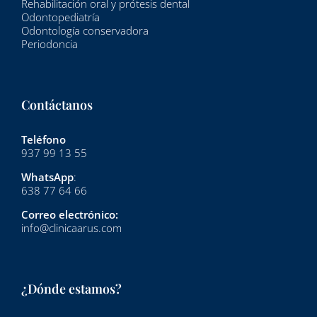
Rehabilitación oral y prótesis dental
Odontopediatría
Odontología conservadora
Periodoncia
Contáctanos
Teléfono
937 99 13 55
WhatsApp
:
638 77 64 66
Correo electrónico:
info@clinicaarus.com
¿Dónde estamos?